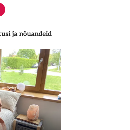
tusi ja nõuandeid