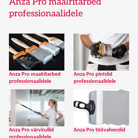
Anza Pro maalritarbed
professionaalidele
Anza Pro maalritarbed
Anza Pro pintslid
professionaalidele
professionaalidele
Anza Pro värvirullid
Anza Pro töövahendid
professionaalidele