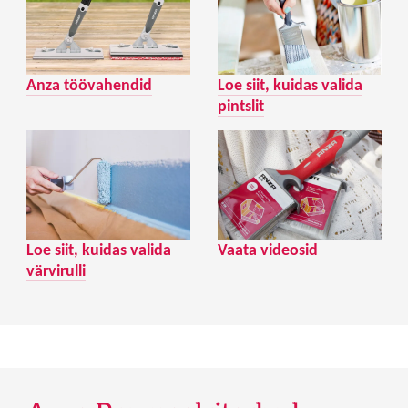
Anza töövahendid
Loe siit, kuidas valida
pintslit
Loe siit, kuidas valida
Vaata videosid
värvirulli