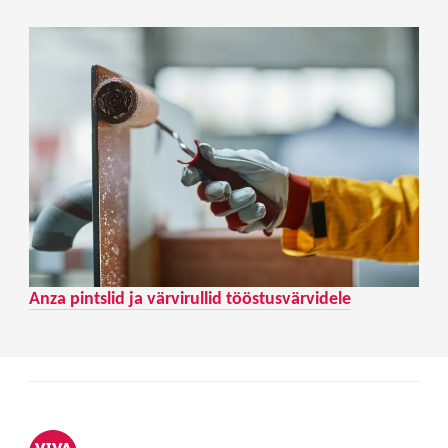
Anza pintslid ja värvirullid tööstusvärvidele