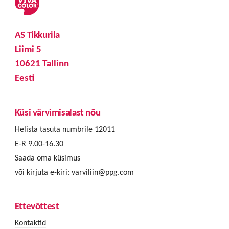
AS Tikkurila
Liimi 5
10621 Tallinn
Eesti
Küsi värvimisalast nõu
Helista tasuta numbrile 12011
E-R 9.00-16.30
Saada oma küsimus
või kirjuta e-kiri:
varviliin@ppg.com
Ettevõttest
Kontaktid