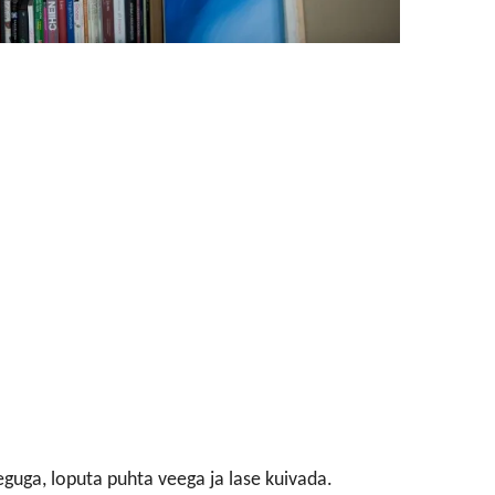
eguga, loputa puhta veega ja lase kuivada.