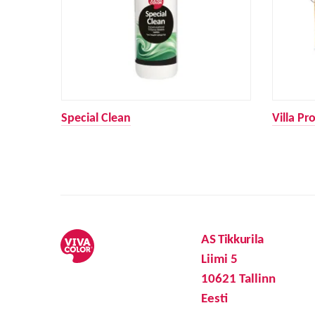
Special Clean
Villa Pr
AS Tikkurila
Liimi 5
10621 Tallinn
Eesti