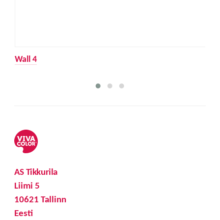
Wall 4
AS Tikkurila
Liimi 5
10621 Tallinn
Eesti