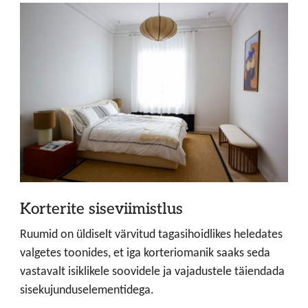
Korterite siseviimistlus
Ruumid on üldiselt värvitud tagasihoidlikes heledates
valgetes toonides, et iga korteriomanik saaks seda
vastavalt isiklikele soovidele ja vajadustele täiendada
sisekujunduselementidega.