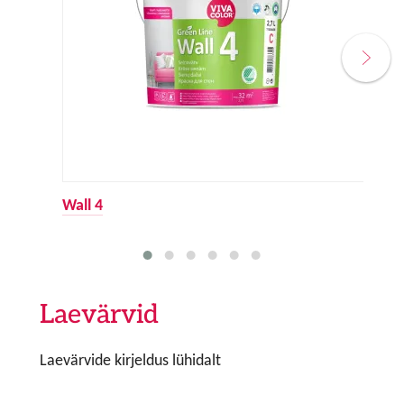
Wall 4
Laevärvid
Laevärvide kirjeldus lühidalt