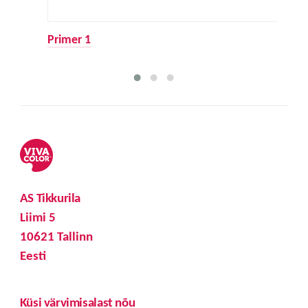
Primer 1
AS Tikkurila
Liimi 5
10621 Tallinn
Eesti
Küsi värvimisalast nõu