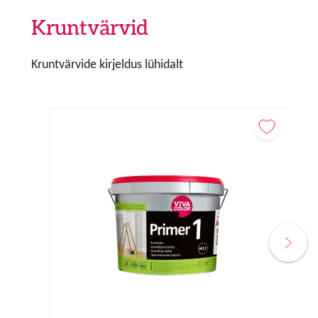
Kruntvärvid
Kruntvärvide kirjeldus lühidalt