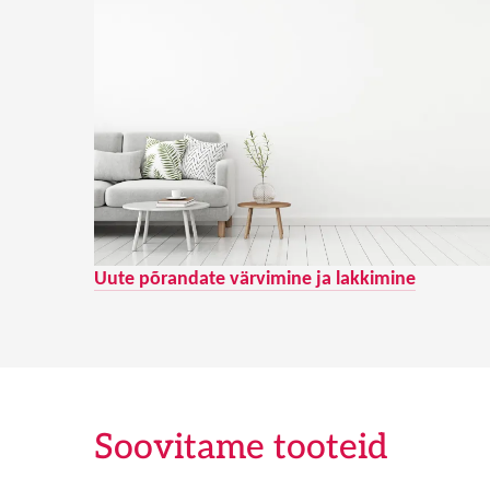
Uute põrandate värvimine ja lakkimine
Soovitame tooteid