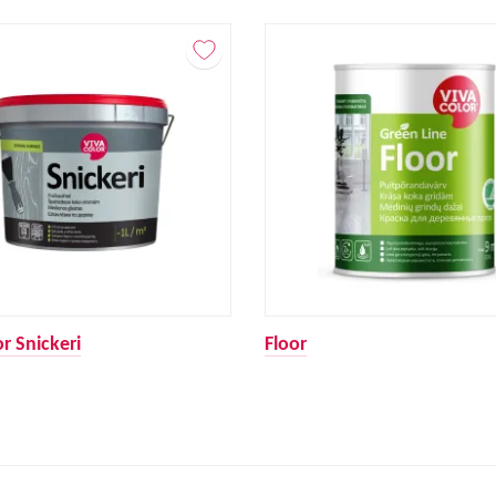
r Snickeri
Floor