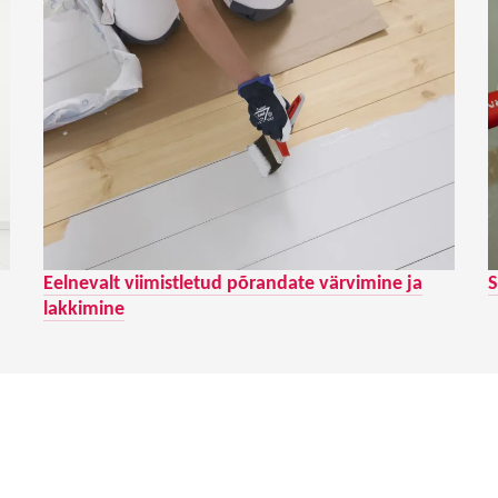
Eelnevalt viimistletud põrandate värvimine ja
S
lakkimine