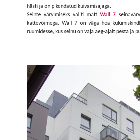
hästi ja on pikendatud kuivamisajaga.
Seinte värvimiseks valiti matt
Wall 7
seinavärv
kattevõimega. Wall 7 on väga hea kulumiskindl
ruumidesse, kus seinu on vaja aeg-ajalt pesta ja 