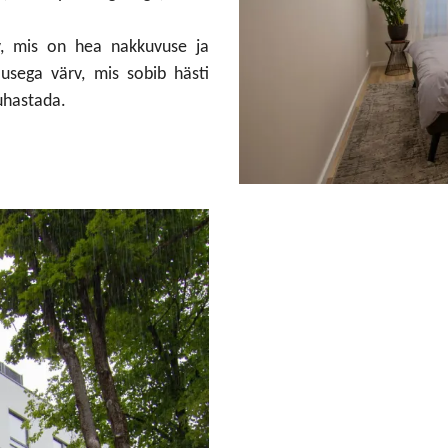
, mis on hea nakkuvuse ja
usega värv, mis sobib hästi
puhastada.