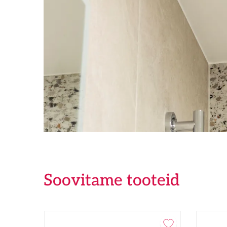
Soovitame tooteid