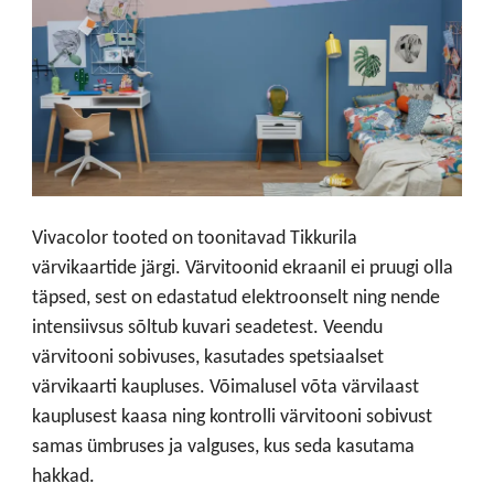
Vivacolor tooted on toonitavad Tikkurila
värvikaartide järgi. Värvitoonid ekraanil ei pruugi olla
täpsed, sest on edastatud elektroonselt ning nende
intensiivsus sõltub kuvari seadetest. Veendu
värvitooni sobivuses, kasutades spetsiaalset
värvikaarti kaupluses. Võimalusel võta värvilaast
kauplusest kaasa ning kontrolli värvitooni sobivust
samas ümbruses ja valguses, kus seda kasutama
hakkad.