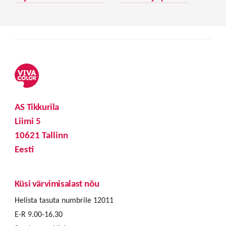
AS Tikkurila
Liimi 5
10621 Tallinn
Eesti
Küsi värvimisalast nõu
Helista tasuta numbrile 12011
E-R 9.00-16.30