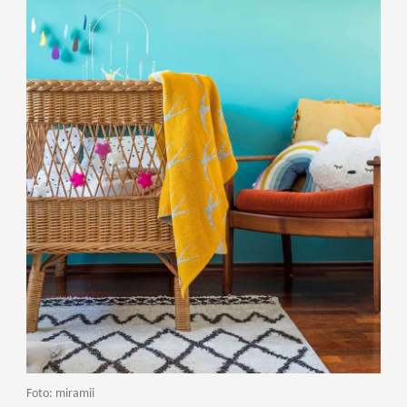
Foto: miramii