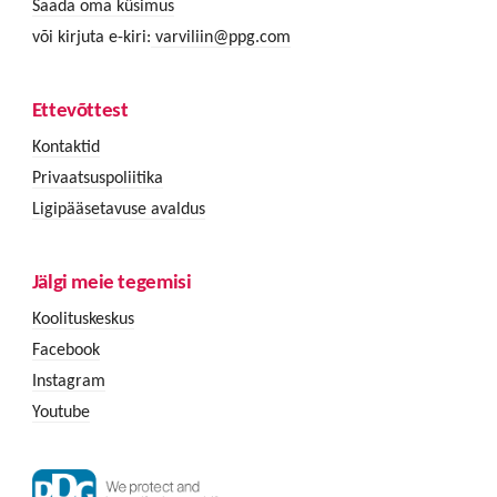
Saada oma küsimus
või kirjuta e-kiri:
varviliin@ppg.com
Ettevõttest
Kontaktid
Privaatsuspoliitika
Ligipääsetavuse avaldus
Jälgi meie tegemisi
Koolituskeskus
Facebook
Instagram
Youtube