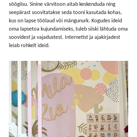
söögiisu. Sinine värvitoon aitab keskenduda ning
seepärast soovitatakse seda tooni kasutada kohas,
kus on lapse töölaud või mängunurk. Kogudes ideid
oma lapsetoa kujundamiseks, tuleb siiski lähtuda oma
soovidest ja vajadustest. Internetist ja ajakirjadest
leiab rohkelt ideid.