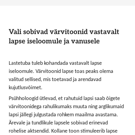
Vali sobivad värvitoonid vastavalt
lapse iseloomule ja vanusele
Lastetuba tuleb kohandada vastavalt lapse
iseloomule.
Värvitoonid lapse toas peaks olema
valitud sellised, mis toetavad ja arendavad
kujutlusvõimet.
Psühholoogid ütlevad, et rahutuid lapsi saab õigete
värvitoonidega rahulikumaks muuta ning arglikumaid
lapsi jällegi julgustada rohkem maailma avastama.
Ärevale ja tundlikule lapsele sobivad erinevad
rohelise aktsendid. Kollane toon stimuleerib lapse