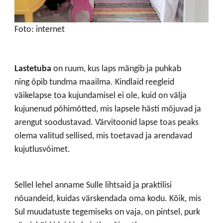
Foto: internet
Lastetuba
on ruum, kus laps mängib ja puhkab
ning õpib tundma maailma.
Kindlaid reegleid
väikelapse toa kujundamisel ei ole, kuid on välja
kujunenud põhimõtted, mis lapsele hästi mõjuvad ja
arengut soodustavad.
Värvitoonid lapse toas peaks
olema valitud sellised, mis toetavad ja arendavad
kujutlusvõimet.
Sellel lehel anname Sulle lihtsaid ja praktilisi
nõuandeid, kuidas värskendada oma kodu. Kõik, mis
Sul muudatuste tegemiseks on vaja, on pintsel, purk