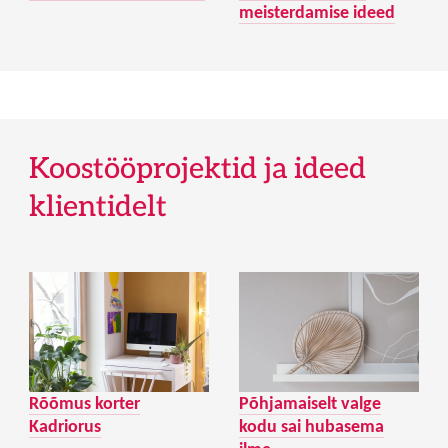
meisterdamise ideed
Koostööprojektid ja ideed
klientidelt
Rõõmus korter
Põhjamaiselt valge
Kadriorus
kodu sai hubasema