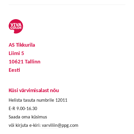
AS Tikkurila
Liimi 5
10621 Tallinn
Eesti
Küsi värvimisalast nõu
Helista tasuta numbrile 12011
E-R 9.00-16.30
Saada oma küsimus
või kirjuta e-kiri:
varviliin@ppg.com