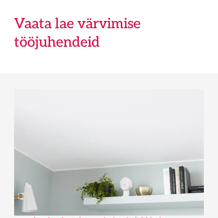
Vaata lae värvimise
tööjuhendeid