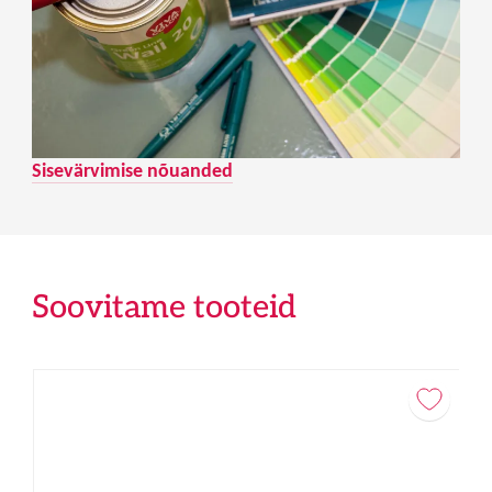
Sisevärvimise nõuanded
Soovitame tooteid