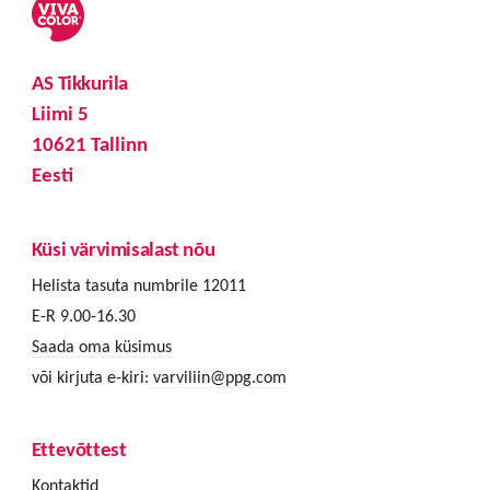
AS Tikkurila
Liimi 5
10621 Tallinn
Eesti
Küsi värvimisalast nõu
Helista tasuta numbrile 12011
E-R 9.00-16.30
Saada oma küsimus
või kirjuta e-kiri:
varviliin@ppg.com
Ettevõttest
Kontaktid