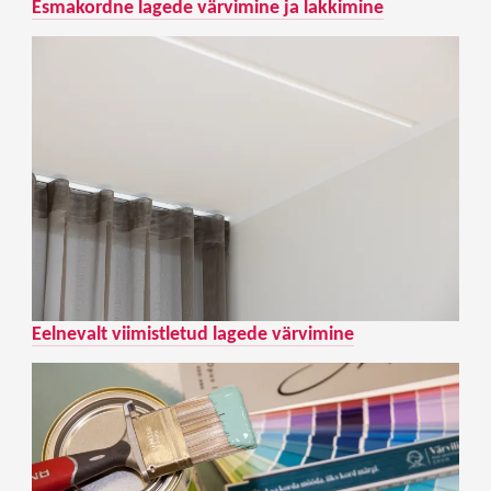
Esmakordne lagede värvimine ja lakkimine
Eelnevalt viimistletud lagede värvimine