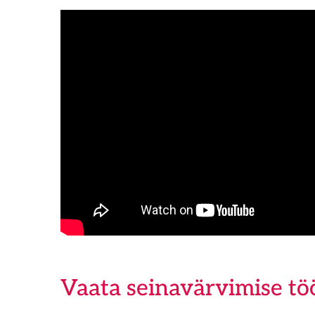
Vaata seinavärvimise t