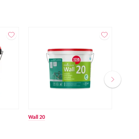
Wall 20
Acrylat