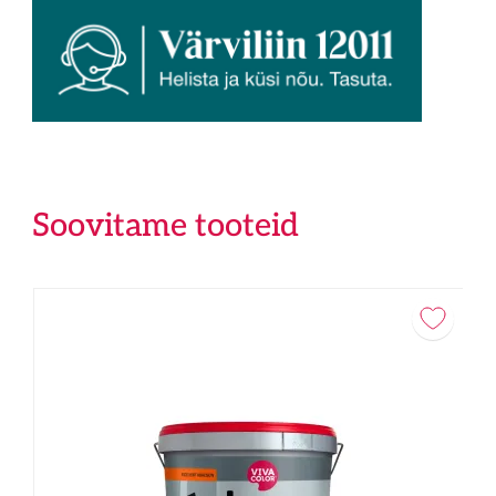
Soovitame tooteid