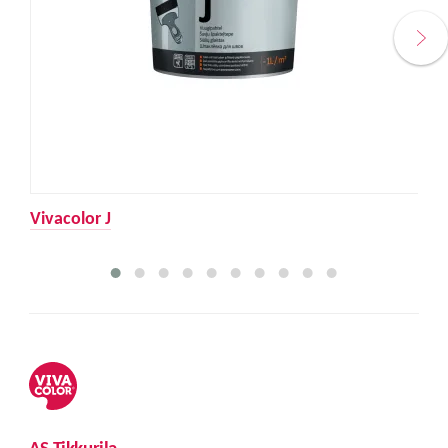
Vivacolor J
AS Tikkurila