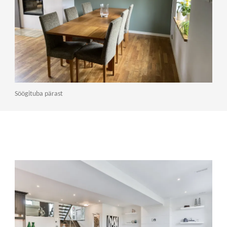
Söögituba pärast