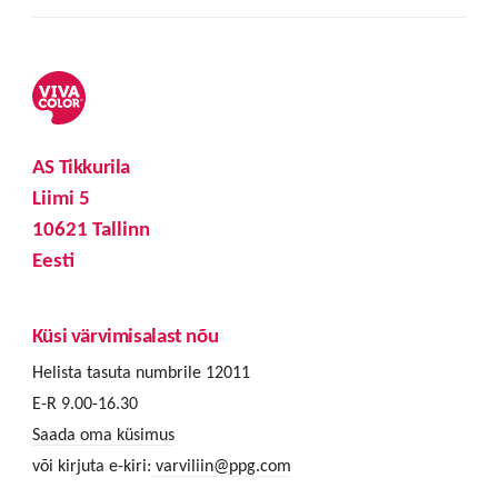
AS Tikkurila
Liimi 5
10621 Tallinn
Eesti
Küsi värvimisalast nõu
Helista tasuta numbrile 12011
E-R 9.00-16.30
Saada oma küsimus
või kirjuta e-kiri:
varviliin@ppg.com