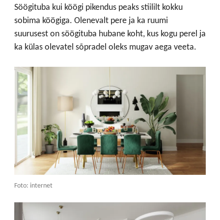
Söögituba kui köögi pikendus peaks stiililt kokku
sobima köögiga. Olenevalt pere ja ka ruumi
suurusest on söögituba hubane koht, kus kogu perel ja
ka külas olevatel sõpradel oleks mugav aega veeta.
Foto: internet