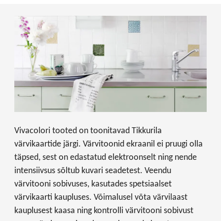
Vivacolori tooted on toonitavad Tikkurila
värvikaartide järgi. Värvitoonid ekraanil ei pruugi olla
täpsed, sest on edastatud elektroonselt ning nende
intensiivsus sõltub kuvari seadetest. Veendu
värvitooni sobivuses, kasutades spetsiaalset
värvikaarti kaupluses. Võimalusel võta värvilaast
kauplusest kaasa ning kontrolli värvitooni sobivust