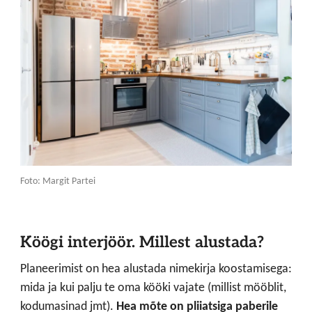
Foto: Margit Partei
Köögi interjöör. Millest alustada?
Planeerimist on hea alustada nimekirja koostamisega:
mida ja kui palju te oma kööki vajate (millist mööblit,
kodumasinad jmt).
Hea mõte on pliiatsiga paberile